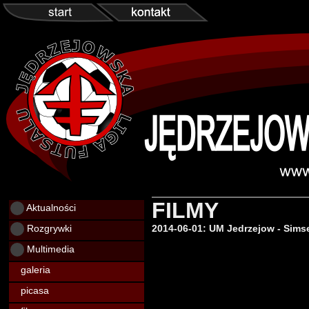
FILMY
Aktualności
Rozgrywki
2014-06-01: UM Jedrzejow - Simse
Multimedia
galeria
picasa