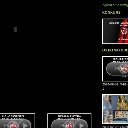
Zgłoszenia nowy
KONKURS
OSTATNIO DO
2014-06-01: X-Plos
1
2023-02-25: Zakoń