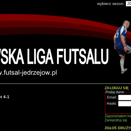
wybierz sezon:
ZALOGUJ SIĘ
Podaj dane:
t 4-1
Email:
Hasło:
Zapomniałem ha
Zarejestruj się
ZGŁOŚ DRUŻY