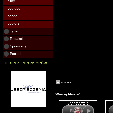
filmy
youtube
sonda
pobierz
Typer
Redakcja
Sponsorzy
Patroni
JEDEN ZE SPONSORÓW
POBIERZ
Więcej filmów: