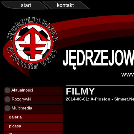
FILMY
Aktualności
Rozgrywki
2014-06-01: X-Plosion - Simset.Ne
Multimedia
galeria
picasa