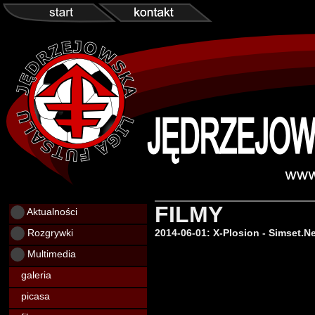
FILMY
Aktualności
Rozgrywki
2014-06-01: X-Plosion - Simset.Ne
Multimedia
galeria
picasa