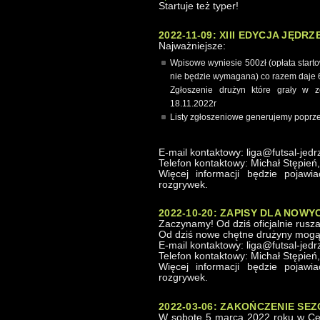
Startuje też typer!
2022-11-09: XIII EDYCJA JĘDR
Najważniejsze:
Wpisowe wyniesie 500zł (opłata starto
nie będzie wymagana) co razem daje 
Zgłoszenie drużyn które grały w 
18.11.2022r
Listy zgłoszeniowe generujemy poprze
E-mail kontaktowy: liga@futsal-jedr
Telefon kontaktowy: Michał Stępień
Więcej informacji będzie pojawi
rozgrywek.
2022-10-20: ZAPISY DLA NOW
Zaczynamy! Od dziś oficjalnie rusza
Od dziś nowe chętne drużyny mogą 
E-mail kontaktowy: liga@futsal-jedr
Telefon kontaktowy: Michał Stępień
Więcej informacji będzie pojawi
rozgrywek.
2022-03-06: ZAKOŃCZENIE SEZ
W sobotę 5 marca 2022 roku w Cen