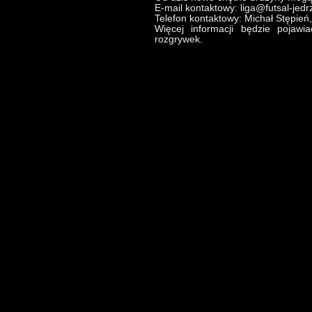
E-mail kontaktowy: liga@futsal-jedr
Telefon kontaktowy: Michał Stępień
Więcej informacji będzie pojawi
rozgrywek.