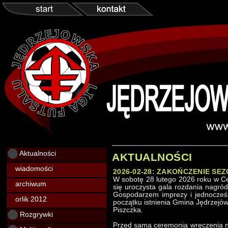
Aktualności
AKTUALNOŚCI
wiadomości
2026-02-28: ZAKOŃCZENIE SEZ
W sobotę 28 lutego 2026 roku w Ce
archiwum
się uroczysta gala rozdania nagród 
Gospodarzem imprezy i jednocześ
orlik 2012
początku istnienia Gmina Jędrzejó
Piszczka.
Rozgrywki
Przed samą ceremonią wręczenia na