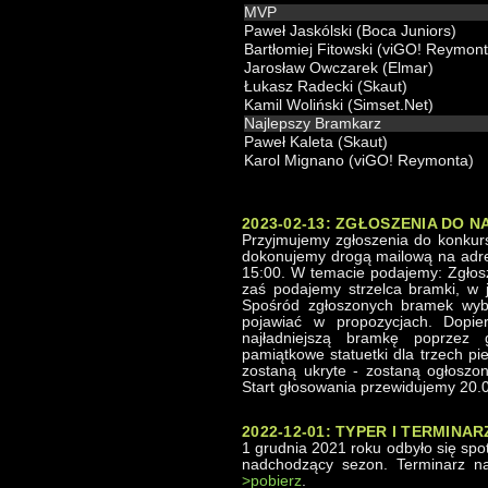
MVP
Paweł Jaskólski (Boca Juniors)
Bartłomiej Fitowski (viGO! Reymont
Jarosław Owczarek (Elmar)
Łukasz Radecki (Skaut)
Kamil Woliński (Simset.Net)
Najlepszy Bramkarz
Paweł Kaleta (Skaut)
Karol Mignano (viGO! Reymonta)
2023-02-13: ZGŁOSZENIA DO 
Przyjmujemy zgłoszenia do konkurs
dokonujemy drogą mailową na adres
15:00. W temacie podajemy: Zgłosz
zaś podajemy strzelca bramki, w 
Spośród zgłoszonych bramek wybra
pojawiać w propozycjach. Dopi
najładniejszą bramkę poprzez 
pamiątkowe statuetki dla trzech pi
zostaną ukryte - zostaną ogłoszon
Start głosowania przewidujemy 20.
2022-12-01: TYPER I TERMINAR
1 grudnia 2021 roku odbyło się sp
nadchodzący sezon. Terminarz n
>pobierz
.