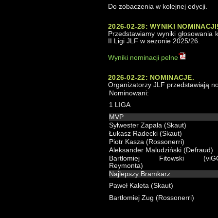
Do zobaczenia w kolejnej edycji.
2026-02-28: WYNIKI NOMINACJI
Przedstawiamy wyniki głosowania k
II Ligi JLF w sezonie 2025/26.
Wyniki nominacji pełne
2026-02-22: NOMINACJE.
Organizatorzy JLF przedstawiają 
Nominowani:
1 LIGA
MVP
Sylwester Zapała (Skaut)
Łukasz Radecki (Skaut)
Piotr Kasza (Rossonerri)
Aleksander Maludziński (Defraud)
Bartłomiej Fitowski (viG
Reymonta)
Najlepszy Bramkarz
Paweł Kaleta (Skaut)
Bartłomiej Zug (Rossonerri)